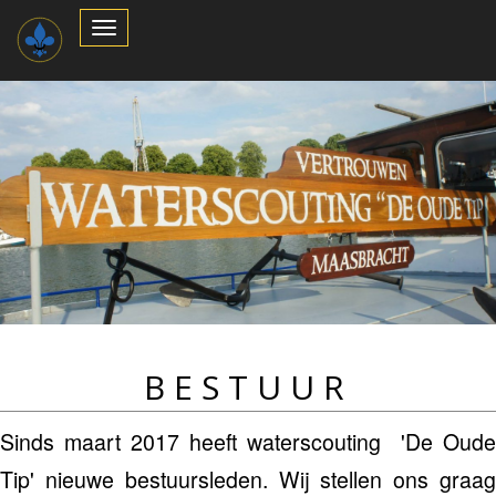
Toggle
Navigation
BESTUUR
Sinds maart 2017 heeft waterscouting 'De Oude
Tip' nieuwe bestuursleden. Wij stellen ons graag