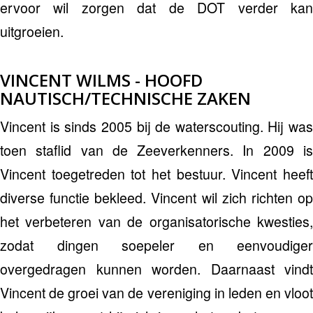
ervoor wil zorgen dat de DOT verder kan
uitgroeien.
VINCENT WILMS - HOOFD
NAUTISCH/TECHNISCHE ZAKEN
Vincent is sinds 2005 bij de waterscouting. Hij was
toen staflid van de Zeeverkenners. In 2009 is
Vincent toegetreden tot het bestuur. Vincent heeft
diverse functie bekleed. Vincent wil zich richten op
het verbeteren van de organisatorische kwesties,
zodat dingen soepeler en eenvoudiger
overgedragen kunnen worden. Daarnaast vindt
Vincent de groei van de vereniging in leden en vloot